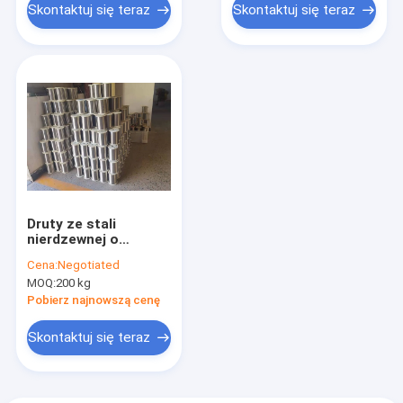
Skontaktuj się teraz
Skontaktuj się teraz
Druty ze stali
nierdzewnej o
wysokiej
Cena:
Negotiated
wytrzymałości 0,1
MOQ:
200 kg
Mm Drut AISI SS 430
Pobierz najnowszą cenę
Skontaktuj się teraz