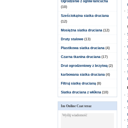
Ogrodzenie z ogniw łańcucha
(10)
Sześciokątna siatka druciana
(12)
Mosiężna siatka druciana
(12)
Druty stalowe
(13)
Plastikowa siatka druciana
(4)
Czarna tkanina druciana
(17)
Drut ogrodzeniowy z brzytwą
(2)
karbowana siatka druciana
(4)
Filtruj siatkę drucianą
(8)
Siatka druciana z włókna
(10)
Im Online Czat teraz