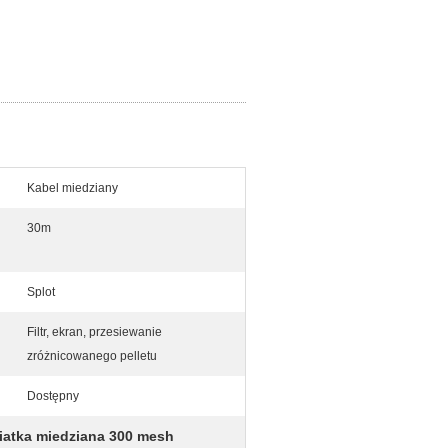
Kabel miedziany
30m
Splot
Filtr, ekran, przesiewanie
zróżnicowanego pelletu
Dostępny
siatka miedziana 300 mesh