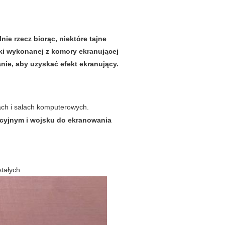
ie rzecz biorąc, niektóre tajne
ki wykonanej z komory ekranującej
ie, aby uzyskać efekt ekranujący.
ach i salach komputerowych.
acyjnym i wojsku do ekranowania
stałych