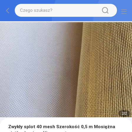
2
/
2
Zwykły splot 40 mesh Szerokość 0,5 m Mosiężna