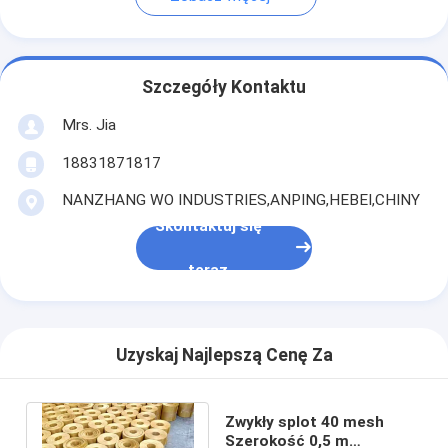
Szczegóły Kontaktu
Mrs. Jia
18831871817
NANZHANG WO INDUSTRIES,ANPING,HEBEI,CHINY
Skontaktuj się
teraz
Uzyskaj Najlepszą Cenę Za
Zwykły splot 40 mesh
Szerokość 0,5 m