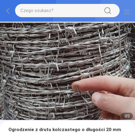
2
/
2
Ogrodzenie z drutu kolczastego o długości 20 mm