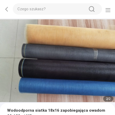
2
/
2
Wodoodporna siatka 18x16 zapobiegająca owadom