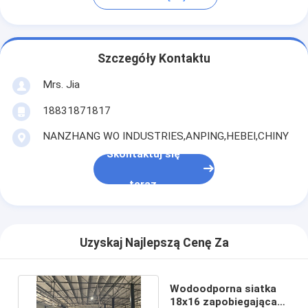
Szczegóły Kontaktu
Mrs. Jia
18831871817
NANZHANG WO INDUSTRIES,ANPING,HEBEI,CHINY
Skontaktuj się
teraz
Uzyskaj Najlepszą Cenę Za
Wodoodporna siatka
18x16 zapobiegająca