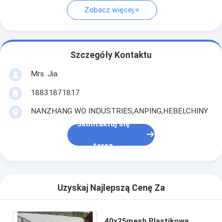
Zobacz więcej
Szczegóły Kontaktu
Mrs. Jia
18831871817
NANZHANG WO INDUSTRIES,ANPING,HEBEI,CHINY
Skontaktuj się
teraz
Uzyskaj Najlepszą Cenę Za
40x25mesh Plastikowa