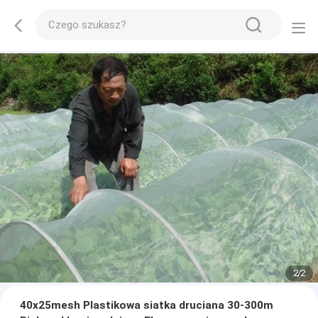
2
/
2
40x25mesh Plastikowa siatka druciana 30-300m