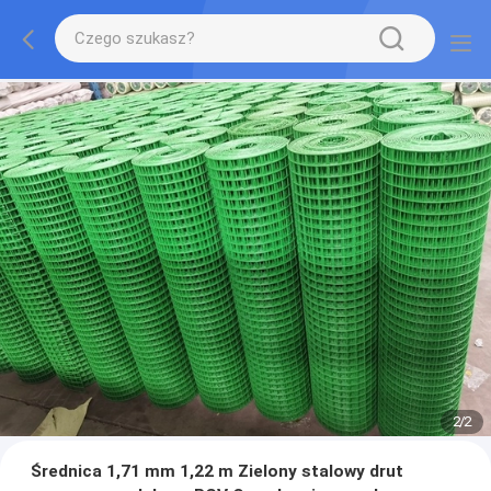
2
/
2
Średnica 1,71 mm 1,22 m Zielony stalowy drut