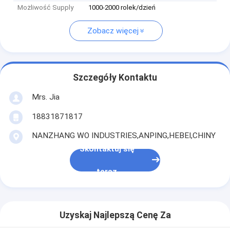
Możliwość Supply
1000-2000 rolek/dzień
Zobacz więcej
Szczegóły Kontaktu
Mrs. Jia
18831871817
NANZHANG WO INDUSTRIES,ANPING,HEBEI,CHINY
Skontaktuj się
teraz
Uzyskaj Najlepszą Cenę Za