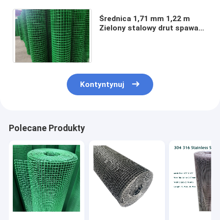
Średnica 1,71 mm 1,22 m
Zielony stalowy drut spawany
powlekany PCV Ogrodzenie
ogrodowe walcowane
Kontyntynuj
Polecane Produkty