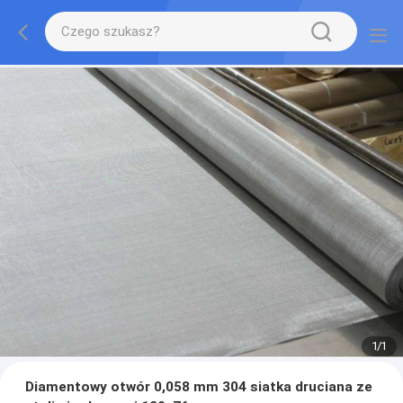
1
/
1
Diamentowy otwór 0,058 mm 304 siatka druciana ze