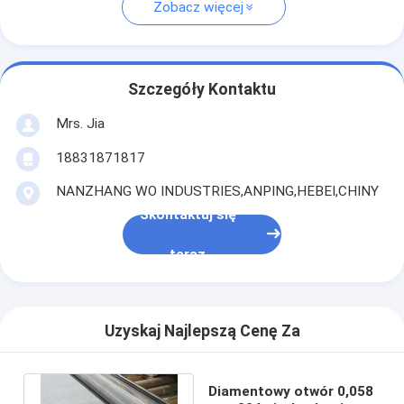
Zobacz więcej
Szczegóły Kontaktu
Mrs. Jia
18831871817
NANZHANG WO INDUSTRIES,ANPING,HEBEI,CHINY
Skontaktuj się
teraz
Uzyskaj Najlepszą Cenę Za
Diamentowy otwór 0,058