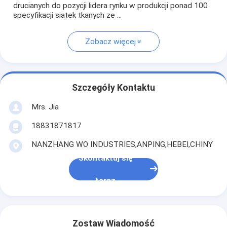
drucianych do pozycji lidera rynku w produkcji ponad 100
specyfikacji siatek tkanych ze ...
Zobacz więcej
Szczegóły Kontaktu
Mrs. Jia
18831871817
NANZHANG WO INDUSTRIES,ANPING,HEBEI,CHINY
Skontaktuj się
teraz
Zostaw Wiadomość