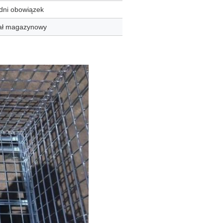
dni obowiązek
ał magazynowy