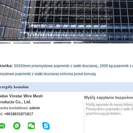
,
kietka:
50X50mm przemysłowe pojemniki z siatki drucianej
2000 kg pojemnik z
mysłowe pojemniki z siatki drucianej ochrona przed korozją
czegóły kontaktu
ebei Vinstar Wire Mesh
Wyślij zapytanie bezpośre
roducts Co., Ltd.
soba kontaktowa:
admin
el:
+8618831871817