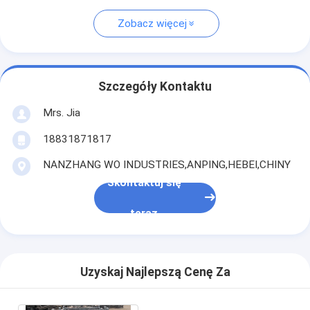
Zobacz więcej
Szczegóły Kontaktu
Mrs. Jia
18831871817
NANZHANG WO INDUSTRIES,ANPING,HEBEI,CHINY
Skontaktuj się
teraz
Uzyskaj Najlepszą Cenę Za