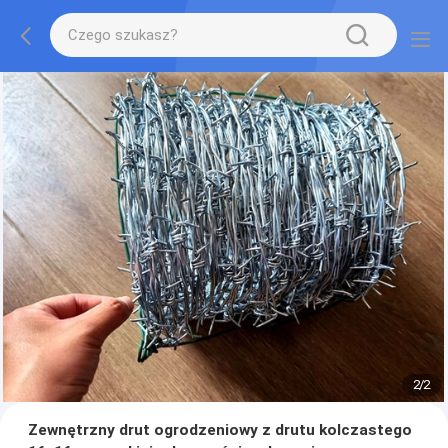
2
/
2
Zewnętrzny drut ogrodzeniowy z drutu kolczastego