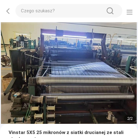
2
/
2
Vinstar 5X5 25 mikronów z siatki drucianej ze stali