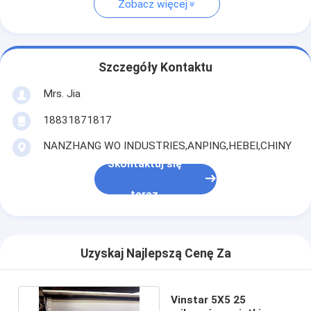
Zobacz więcej
Szczegóły Kontaktu
Mrs. Jia
18831871817
NANZHANG WO INDUSTRIES,ANPING,HEBEI,CHINY
Skontaktuj się
teraz
Uzyskaj Najlepszą Cenę Za
Vinstar 5X5 25