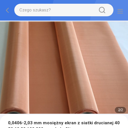
2
/
2
0,0406-2,03 mm mosiężny ekran z siatki drucianej 40