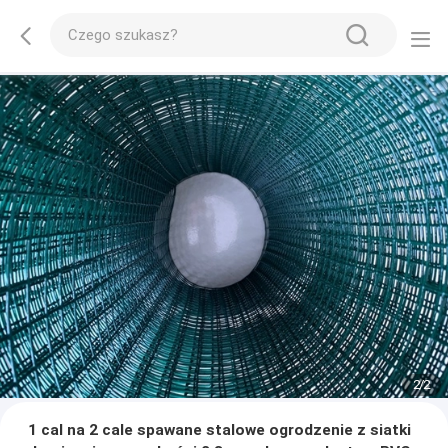
2
/
2
1 cal na 2 cale spawane stalowe ogrodzenie z siatki