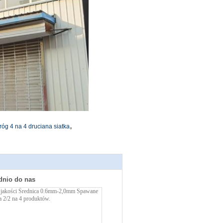
,
róg 4 na 4 druciana siatka
dnio do nas