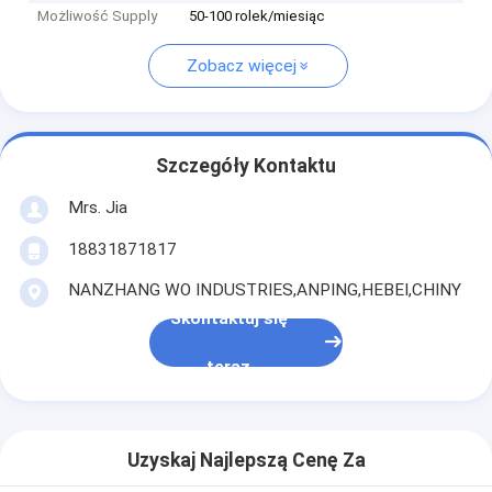
Możliwość Supply
50-100 rolek/miesiąc
Zobacz więcej
Szczegóły Kontaktu
Mrs. Jia
18831871817
NANZHANG WO INDUSTRIES,ANPING,HEBEI,CHINY
Skontaktuj się
teraz
Uzyskaj Najlepszą Cenę Za