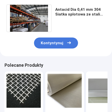
Antacid Dia 0,41 mm 304
Siatka splotowa ze stali
nierdzewnej 20 x 20 Siatka
druciana
Kontyntynuj
Polecane Produkty