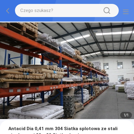
1
/
1
Antacid Dia 0,41 mm 304 Siatka splotowa ze stali