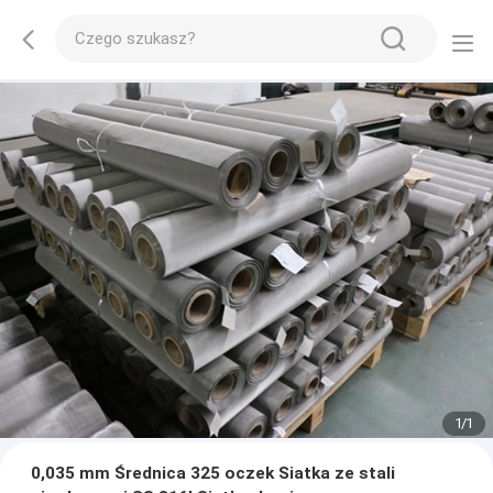
1
/
1
0,035 mm Średnica 325 oczek Siatka ze stali