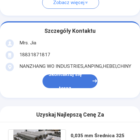
Zobacz więcej
Szczegóły Kontaktu
Mrs. Jia
18831871817
NANZHANG WO INDUSTRIES,ANPING,HEBEI,CHINY
Skontaktuj się
teraz
Uzyskaj Najlepszą Cenę Za
0,035 mm Średnica 325