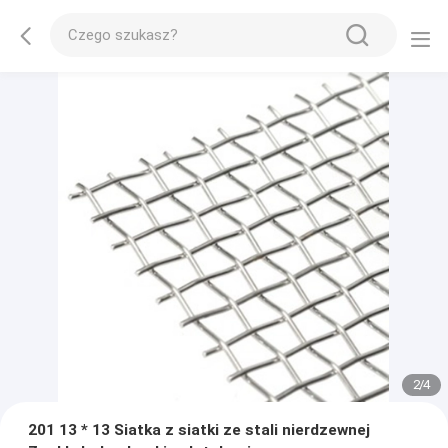
2
/
4
201 13 * 13 Siatka z siatki ze stali nierdzewnej