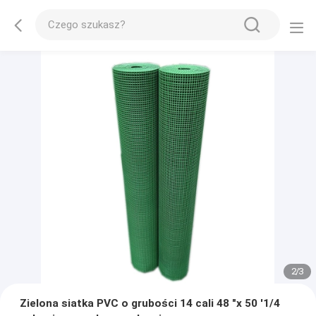
2
/
3
Zielona siatka PVC o grubości 14 cali 48 "x 50 '1/4